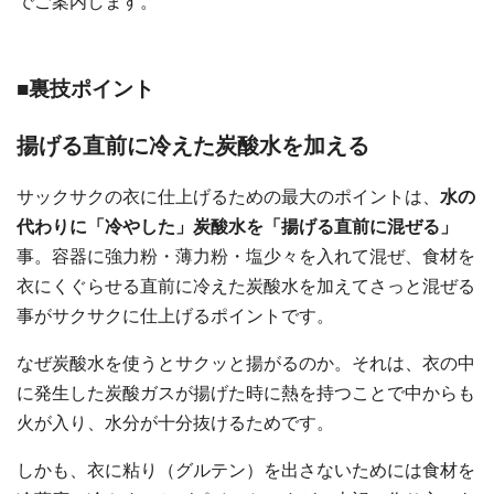
でご案内します。
■裏技ポイント
揚げる直前に冷えた炭酸水を加える
サックサクの衣に仕上げるための最大のポイントは、
水の
代わりに「冷やした」炭酸水を「揚げる直前に混ぜる」
事。容器に強力粉・薄力粉・塩少々を入れて混ぜ、食材を
衣にくぐらせる直前に冷えた炭酸水を加えてさっと混ぜる
事がサクサクに仕上げるポイントです。
なぜ炭酸水を使うとサクッと揚がるのか。それは、衣の中
に発生した炭酸ガスが揚げた時に熱を持つことで中からも
火が入り、水分が十分抜けるためです。
しかも、衣に粘り（グルテン）を出さないためには食材を