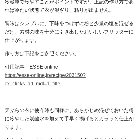
冷蔵庫で冷やすことがポイントですが、上記の作り方であ
れば冷たい状態で衣が混ざり、粘りが出ません。
調味はシンプルに、下味をつけずに粉と少量の塩を混ぜる
だけ。素材の味を十分に引き出したおいしいフリッターに
仕上がります。
作り方は下記をご参照ください。
引用記事 ESSE online
https://esse-online.jp/recipe/203150?
cx_clicks_art_mdl=1_title
天ぷらの衣に使う時も同様に、あらかじめ混ぜておいた粉
に冷やした炭酸水を加えて手早く揚げるとカラッと仕上が
ります。