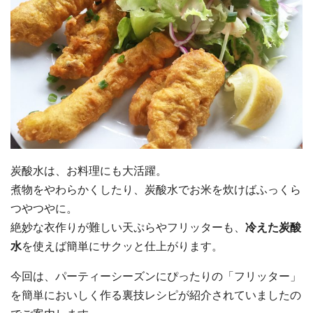
炭酸水は、お料理にも大活躍。
煮物をやわらかくしたり、炭酸水でお米を炊けばふっくら
つやつやに。
絶妙な衣作りが難しい天ぷらやフリッターも、
冷えた炭酸
水
を使えば簡単にサクッと仕上がります。
今回は、パーティーシーズンにぴったりの「フリッター」
を簡単においしく作る裏技レシピが紹介されていましたの