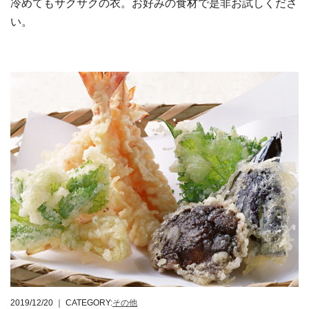
冷めてもサクサクの衣。お好みの食材で是非お試しくださ
い。
2019/12/20
｜ CATEGORY:
その他