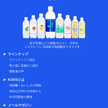
楽天市場炭酸水
楽天市場などで多数の口コミ・評判を
いただいている国産の強炭酸水クオスです。
ラインナップ
ラインナップご紹介
取り扱い店舗のご紹介
愛飲者の声
KUOSとは
強炭酸＋おいしさの理由
採水は九州の大自然から
KUOS製造の裏側
メールマガジン