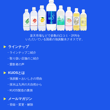
楽天市場炭酸水
楽天市場などで多数の口コミ・評判を
いただいている国産の強炭酸水クオスです。
ラインナップ
ラインナップご紹介
取り扱い店舗のご紹介
愛飲者の声
KUOSとは
強炭酸＋おいしさの理由
採水は九州の大自然から
KUOS製造の裏側
メールマガジン
登録・変更・解除