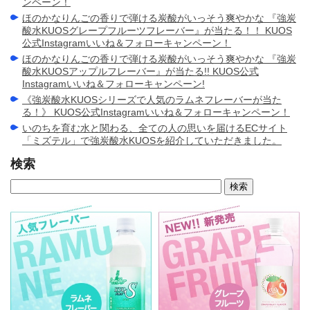
ンペーン！
ほのかなりんごの香りで弾ける炭酸がいっそう爽やかな 『強炭
酸水KUOSグレープフルーツフレーバー』が当たる！！ KUOS
公式Instagramいいね＆フォローキャンペーン！
ほのかなりんごの香りで弾ける炭酸がいっそう爽やかな 『強炭
酸水KUOSアップルフレーバー』が当たる!! KUOS公式
Instagramいいね＆フォローキャンペーン!
《強炭酸水KUOSシリーズで人気のラムネフレーバーが当た
る！》 KUOS公式Instagramいいね＆フォローキャンペーン！
いのちを育む水と関わる、全ての人の思いを届けるECサイト
「ミズテル」で強炭酸水KUOSを紹介していただきました。
検索