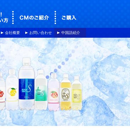
)とは
おすすめ！炭酸水クオスの飲み方＆使い方
炭酸水クオスのCMのご紹介
強炭酸水クオス(KUOS)のご購入
会社概要
お問い合わせ
中国語紹介