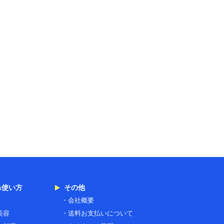
&使い方
その他
会社概要
美容
送料お支払いについて