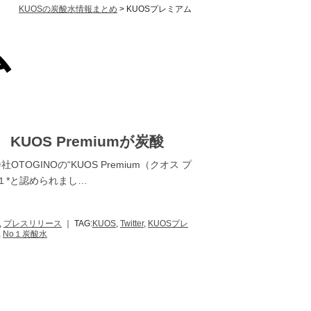
KUOSの炭酸水情報まとめ
KUOSプレミアム
ム
KUOS Premiumが炭酸
OTOGINOの“KUOS Premium（クオス プ
.１*と認められまし…
,
プレスリリース
｜ TAG:
KUOS
,
Twitter
,
KUOSプレ
,
No１炭酸水