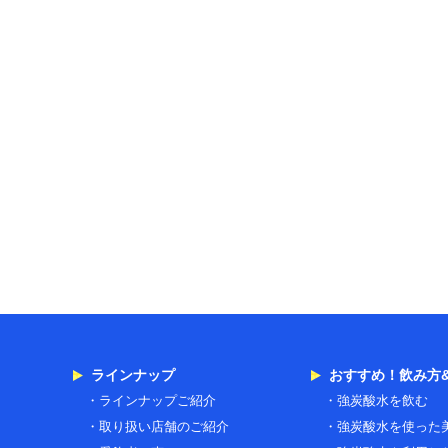
ラインナップ
おすすめ！飲み方
ラインナップご紹介
強炭酸水を飲む
取り扱い店舗のご紹介
強炭酸水を使った